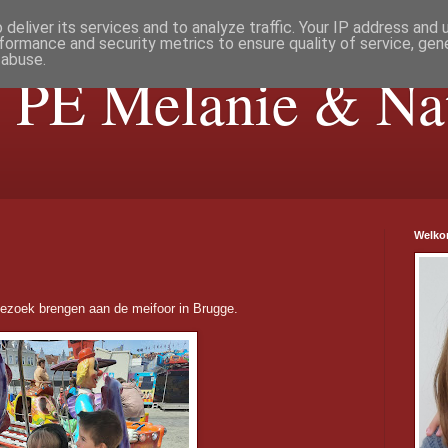
deliver its services and to analyze traffic. Your IP address and
formance and security metrics to ensure quality of service, ge
 abuse.
 PE Melanie & Nat
Welkom
ezoek brengen aan de meifoor in Brugge.