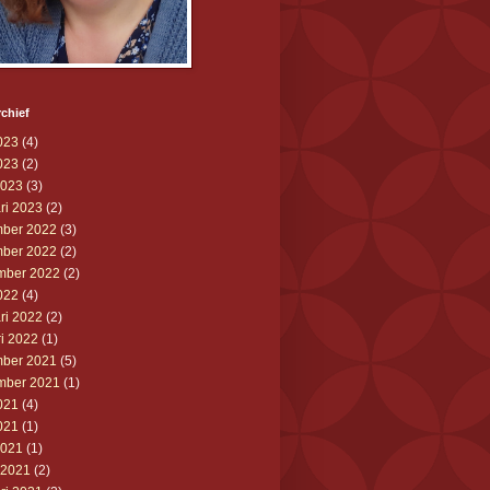
chief
023
(4)
023
(2)
2023
(3)
ri 2023
(2)
ber 2022
(3)
ber 2022
(2)
mber 2022
(2)
022
(4)
ri 2022
(2)
ri 2022
(1)
ber 2021
(5)
mber 2021
(1)
021
(4)
021
(1)
2021
(1)
 2021
(2)